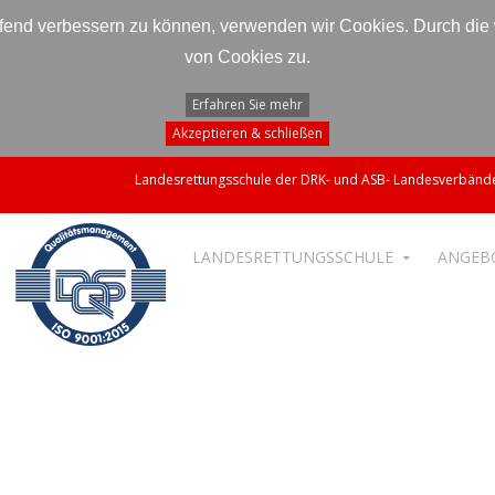
laufend verbessern zu können, verwenden wir Cookies. Durch di
von Cookies zu.
Erfahren Sie mehr
Akzeptieren & schließen
Landesrettungsschule der DRK- und ASB- Landesverbände
LANDESRETTUNGSSCHULE
ANGEB