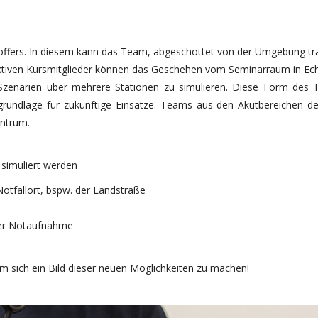
ffers. In diesem kann das Team, abgeschottet von der Umgebung trai
 aktiven Kursmitglieder können das Geschehen vom Seminarraum in Echt
 Szenarien über mehrere Stationen zu simulieren. Diese Form des T
rundlage für zukünftige Einsätze. Teams aus den Akutbereichen der 
entrum.
 simuliert werden
otfallort, bspw. der Landstraße
der Notaufnahme
m sich ein Bild dieser neuen Möglichkeiten zu machen!