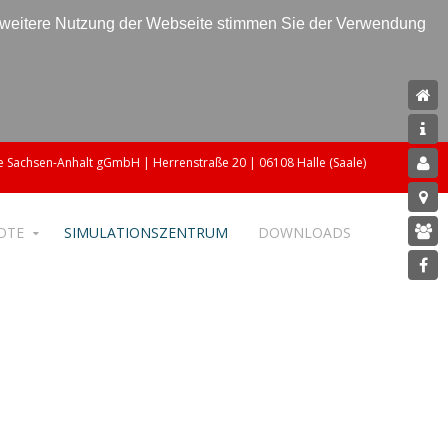
e weitere Nutzung der Webseite stimmen Sie der Verwendung
 Sachsen-Anhalt gGmbH | Herrenstraße 20 | 06108 Halle (Saale)
OTE
SIMULATIONSZENTRUM
DOWNLOADS