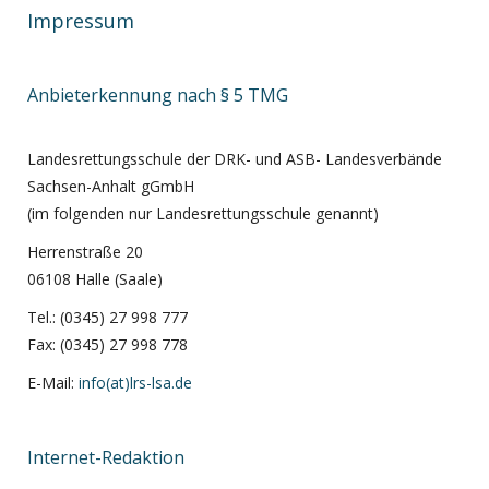
Impressum
Anbieterkennung nach § 5 TMG
Landesrettungsschule der DRK- und ASB- Landesverbände
Sachsen-Anhalt gGmbH
(im folgenden nur Landesrettungsschule genannt)
Herrenstraße 20
06108 Halle (Saale)
Tel.: (0345) 27 998 777
Fax: (0345) 27 998 778
E-Mail:
info(at)lrs-lsa.de
Internet-Redaktion