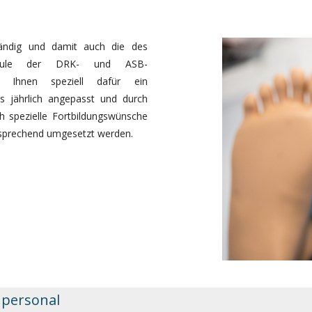
ändig und damit auch die des
gsschule der DRK- und ASB-
t Ihnen speziell dafür ein
s jährlich angepasst und durch
h spezielle Fortbildungswünsche
tsprechend umgesetzt werden.
hpersonal