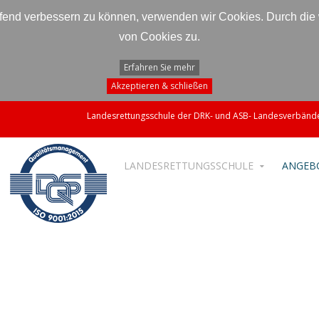
laufend verbessern zu können, verwenden wir Cookies. Durch di
von Cookies zu.
Erfahren Sie mehr
Akzeptieren & schließen
Landesrettungsschule der DRK- und ASB- Landesverbände
LANDESRETTUNGSSCHULE
ANGEB