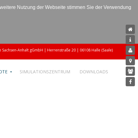
e weitere Nutzung der Webseite stimmen Sie der Verwendung
 Sachsen-Anhalt gGmbH | Herrenstraße 20 | 06108 Halle (Saale)
OTE
SIMULATIONSZENTRUM
DOWNLOADS