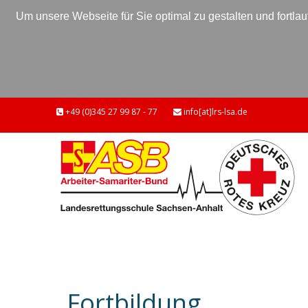
Um unsere Webseite für Sie optimal zu gestalten und fort
+49 (0)345 27 99 87 - 77
info[at]lrs-lsa.de
Fortbildung